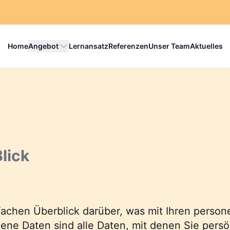
Home
Angebot
Lernansatz
Referenzen
Unser Team
Aktuelles
lick
achen Überblick darüber, was mit Ihren pers
 Daten sind alle Daten, mit denen Sie persönl