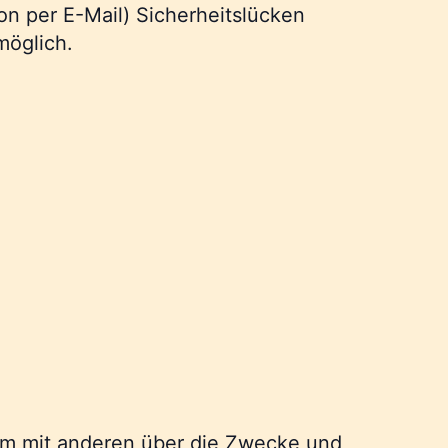
on per E-Mail) Sicherheitslücken
möglich.
nsam mit anderen über die Zwecke und