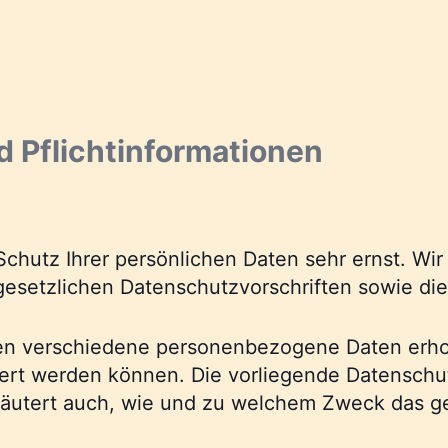
d Pflichtinformationen
Schutz Ihrer persönlichen Daten sehr ernst. W
gesetzlichen Datenschutzvorschriften sowie di
en verschiedene personenbezogene Daten erh
ziert werden können. Die vorliegende Datenschu
rläutert auch, wie und zu welchem Zweck das g