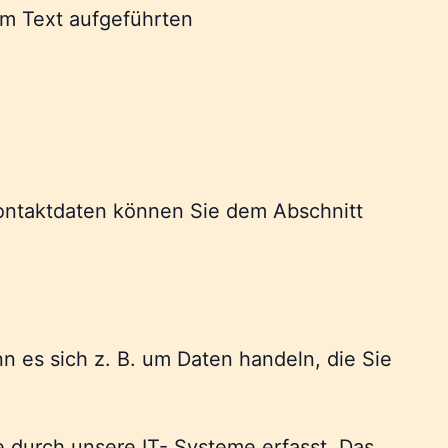
m Text aufgeführten
Kontaktdaten können Sie dem Abschnitt
n es sich z. B. um Daten handeln, die Sie
 durch unsere IT- Systeme erfasst. Das