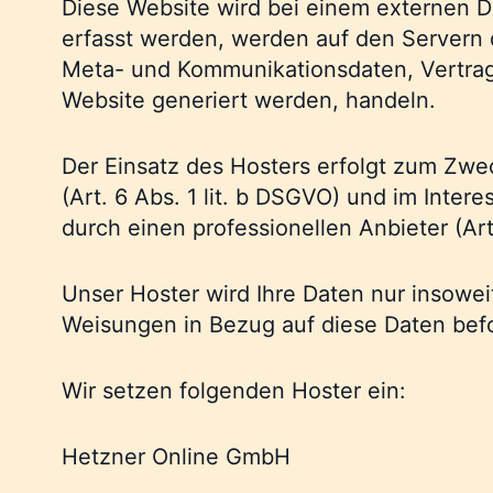
Diese Website wird bei einem externen D
erfasst werden, werden auf den Servern d
Meta- und Kommunikationsdaten, Vertrags
Website generiert werden, handeln.
Der Einsatz des Hosters erfolgt zum Zw
(Art. 6 Abs. 1 lit. b DSGVO) und im Inter
durch einen professionellen Anbieter (Art.
Unser Hoster wird Ihre Daten nur insoweit
Weisungen in Bezug auf diese Daten bef
Wir setzen folgenden Hoster ein:
Hetzner Online GmbH