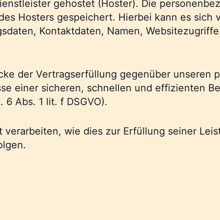
ienstleister gehostet (Hoster). Die personenbe
es Hosters gespeichert. Hierbei kann es sich v
daten, Kontaktdaten, Namen, Websitezugriffe 
ecke der Vertragserfüllung gegenüber unseren
esse einer sicheren, schnellen und effizienten 
 6 Abs. 1 lit. f DSGVO).
 verarbeiten, wie dies zur Erfüllung seiner Leis
olgen.