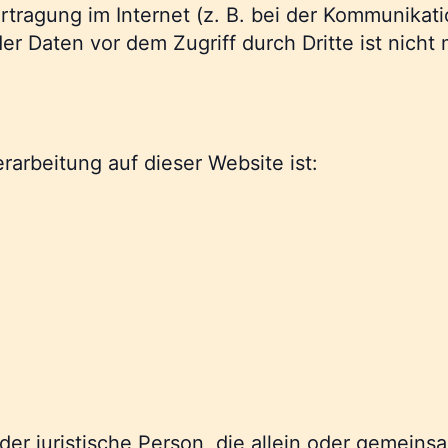
rtragung im Internet (z. B. bei der Kommunikati
r Daten vor dem Zugriff durch Dritte ist nicht 
erarbeitung auf dieser Website ist:
 oder juristische Person, die allein oder gemei