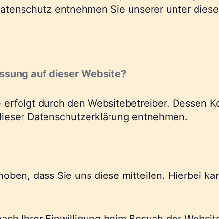
atenschutz entnehmen Sie unserer unter diese
assung auf dieser Website?
e erfolgt durch den Websitebetreiber. Dessen 
n dieser Datenschutzerklärung entnehmen.
ben, dass Sie uns diese mitteilen. Hierbei kan
ch Ihrer Einwilligung beim Besuch der Website