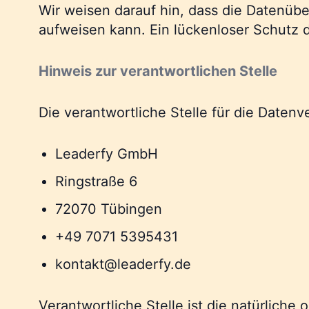
Wir weisen darauf hin, dass die Datenübe
aufweisen kann. Ein lückenloser Schutz de
Hinweis zur verantwortlichen Stelle
Die verantwortliche Stelle für die Datenv
Leaderfy GmbH
Ringstraße 6
72070 Tübingen
+49 7071 5395431
kontakt@leaderfy.de
Verantwortliche Stelle ist die natürliche