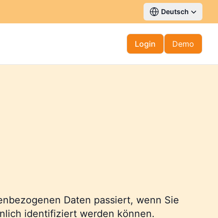
Deutsch
Login
Demo
onenbezogenen Daten passiert, wenn Sie
ich identifiziert werden können.