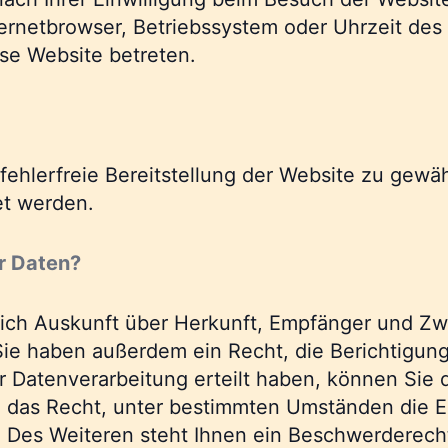
ternetbrowser, Betriebssystem oder Uhrzeit des 
ese Website betreten.
 fehlerfreie Bereitstellung der Website zu gew
et werden.
r Daten?
tlich Auskunft über Herkunft, Empfänger und Zw
ie haben außerdem ein Recht, die Berichtigun
 Datenverarbeitung erteilt haben, können Sie di
 das Recht, unter bestimmten Umständen die Ei
Des Weiteren steht Ihnen ein Beschwerderecht